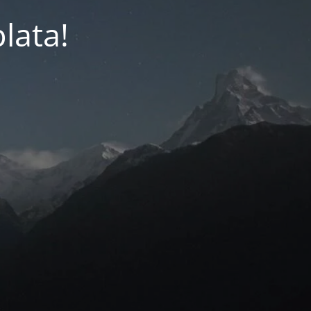
lata!