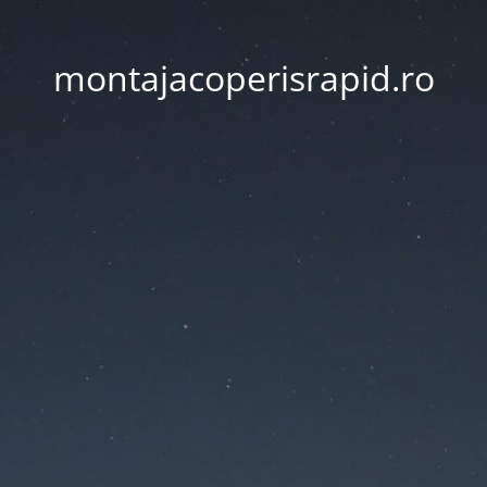
montajacoperisrapid.ro